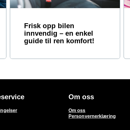
Frisk opp bilen
innvendig – en enkel
guide til ren komfort!
service
Om oss
ingelser
Om oss
Personvernerklæring