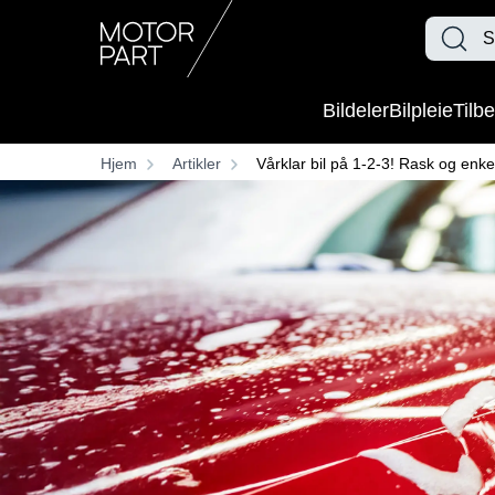
Bildeler
Bilpleie
Tilbe
Hjem
Artikler
Vårklar bil på 1-2-3! Rask og enke