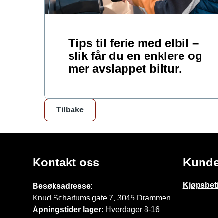
Tips til ferie med elbil –
slik får du en enklere og
mer avslappet biltur.
Tilbake
Kontakt oss
Kunde
Kjøpsbet
Besøksadresse:
Knud Schartums gate 7, 3045 Drammen
Åpningstider lager:
Hverdager 8-16